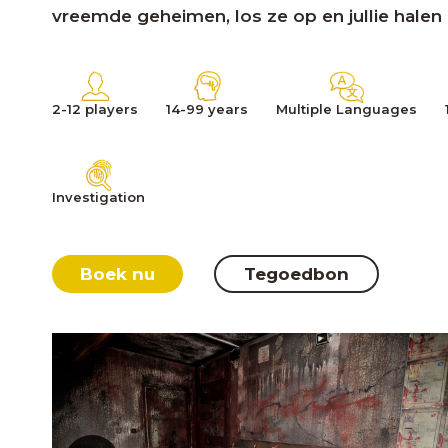
vreemde geheimen, los ze op en jullie halen 
2-12 players
14-99 years
Multiple Languages
Investigation
Boek nu
Tegoedbon