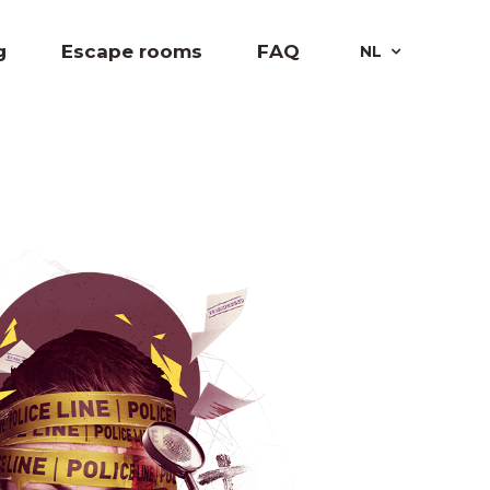
g
Escape rooms
FAQ
NL