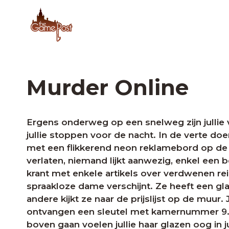
Murder Online
Ergens onderweg op een snelweg zijn julli
jullie stoppen voor de nacht. In de verte do
met een flikkerend neon reklamebord op de g
verlaten, niemand lijkt aanwezig, enkel een 
krant met enkele artikels over verdwenen re
spraakloze dame verschijnt. Ze heeft een g
andere kijkt ze naar de prijslijst op de muur. 
ontvangen een sleutel met kamernummer 9. 
boven gaan voelen jullie haar glazen oog in j