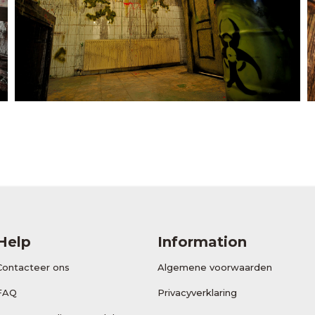
Help
Information
Contacteer ons
Algemene voorwaarden
FAQ
Privacyverklaring