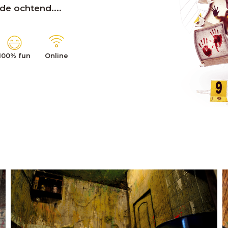
de ochtend....
100% fun
Online